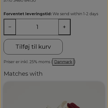
5710 3480 84130
Forventet leveringstid:
We send within 1-2 days
−
+
Tilføj til kurv
Priser er inkl. 25% moms (
Danmark
)
Matches with